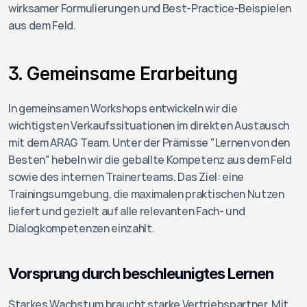
wirksamer Formulierungen und Best-Practice-Beispielen 
aus dem Feld.
3. Gemeinsame Erarbeitung
In gemeinsamen Workshops entwickeln wir die 
wichtigsten Verkaufssituationen im direkten Austausch 
mit dem ARAG Team. Unter der Prämisse "Lernen von den 
Besten" hebeln wir die geballte Kompetenz aus dem Feld 
sowie des internen Trainerteams. Das Ziel: eine 
Trainingsumgebung, die maximalen praktischen Nutzen 
liefert und gezielt auf alle relevanten Fach- und 
Dialogkompetenzen einzahlt.
Vorsprung durch beschleunigtes Lernen
Starkes Wachstum braucht starke Vertriebspartner. Mit 