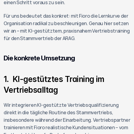
einen Schritt voraus zu sein.
Für uns bedeutet das konkret: mit Fioro die Lernkurve der 
Organisation radikal zu beschleunigen. Genau hier setzen 
wir an – mit KI-gestütztem, praxisnahem Vertriebstraining 
für den Stammvertrieb der ARAG.
Die konkrete Umsetzung
1.  KI-gestütztes Training im 
Vertriebsalltag
Wir integrieren KI-gestützte Vertriebsqualifizierung 
direkt in die tägliche Routine des Stammvertriebs, 
insbesondere während der Einarbeitung. Vertriebspartner 
trainieren mit Fioro realistische Kundensituationen – vom 