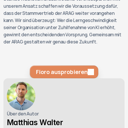
unserem Ansatz schaffen wir die Voraussetzung dafür, 
dass der Stammvertrieb der ARAG weiter vorangehen 
kann. Wir sind überzeugt: Wer die Lerngeschwindigkeit 
seiner Organisation unter Zuhilfenahme von KI erhöht, 
gewinnt den entscheidenden Vorsprung. Gemeinsam mit 
der ARAG gestalten wir genau diese Zukunft.
Fioro ausprobieren
Über den Autor
Matthias Walter