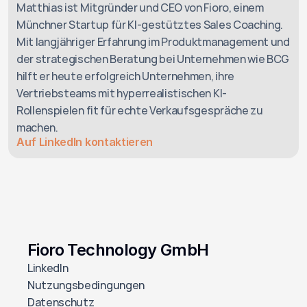
Matthias ist Mitgründer und CEO von Fioro, einem 
Münchner Startup für KI-gestütztes Sales Coaching. 
Mit langjähriger Erfahrung im Produktmanagement und 
der strategischen Beratung bei Unternehmen wie BCG 
hilft er heute erfolgreich Unternehmen, ihre 
Vertriebsteams mit hyperrealistischen KI-
Rollenspielen fit für echte Verkaufsgespräche zu 
machen.
Auf LinkedIn kontaktieren
Fioro Technology GmbH
LinkedIn
Nutzungsbedingungen
Datenschutz