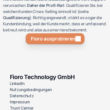
verursachen. 
Daher der Profi-Rat:
 Qualifizieren Sie, bei 
welchen Kunden Cross-Selling sinnvoll ist (siehe 
Qualifizierung
). Richtig angewandt, stärkt es sogar die 
Kundenbindung, weil der Kunde merkt, dass er umfassend 
betreut wird und 
alles aus einer Hand
 bekommt.
Fioro ausprobieren
Fioro Technology GmbH
LinkedIn
Nutzungsbedingungen
Datenschutz
Impressum
Trust Center