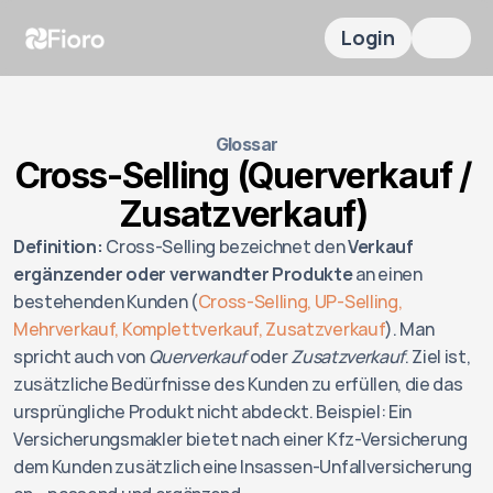
Login
Glossar
Cross-Selling (Querverkauf / 
Zusatzverkauf) 
Definition:
 Cross-Selling bezeichnet den 
Verkauf 
ergänzender oder verwandter Produkte
 an einen 
bestehenden Kunden (
Cross-Selling, UP-Selling, 
Mehrverkauf, Komplettverkauf, Zusatzverkauf
). Man 
spricht auch von 
Querverkauf
 oder 
Zusatzverkauf
. Ziel ist, 
zusätzliche Bedürfnisse des Kunden zu erfüllen, die das 
ursprüngliche Produkt nicht abdeckt. Beispiel: Ein 
Versicherungsmakler bietet nach einer Kfz-Versicherung 
dem Kunden zusätzlich eine Insassen-Unfallversicherung 